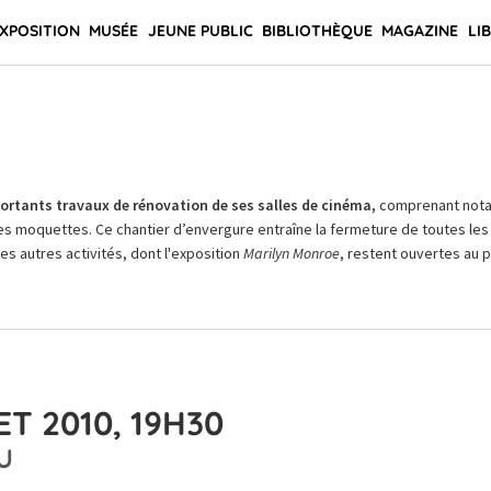
XPOSITION
MUSÉE
JEUNE PUBLIC
BIBLIOTHÈQUE
MAGAZINE
LI
rtants travaux de rénovation de ses salles de cinéma,
comprenant not
es moquettes. Ce chantier d’envergure entraîne la fermeture de toutes les 
Les autres activités, dont l'exposition
Marilyn Monroe
, restent ouvertes au pu
T 2010, 19H30
U