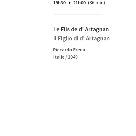
19h30
21h00
(86 min)
Le Fils de d' Artagnan
Il Figlio di d' Artagnan
Riccardo Freda
Italie / 1949