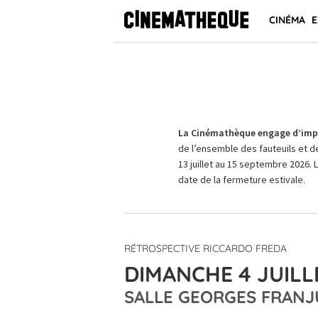
CINÉMA
E
La Cinémathèque engage d’impo
de l’ensemble des fauteuils et d
13 juillet au 15 septembre 2026. 
date de la fermeture estivale.
RÉTROSPECTIVE RICCARDO FREDA
DIMANCHE 4 JUILLE
SALLE GEORGES FRANJ