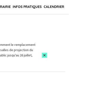
BRAIRIE
INFOS PRATIQUES
CALENDRIER
amment le remplacement
salles de projection du
blic jusqu'au 26 juillet,