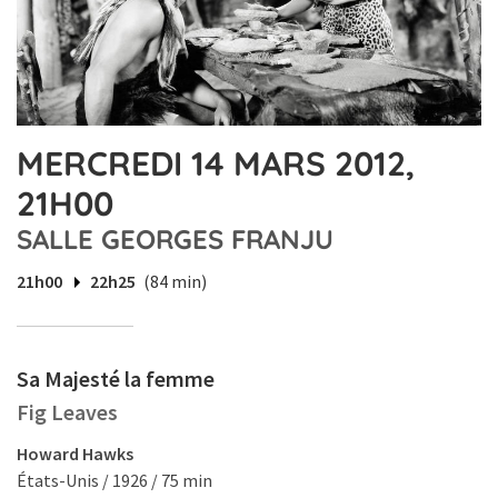
MERCREDI 14 MARS 2012,
21H00
SALLE GEORGES FRANJU
21h00
22h25
(84 min)
Sa Majesté la femme
Fig Leaves
Howard Hawks
États-Unis / 1926 / 75 min