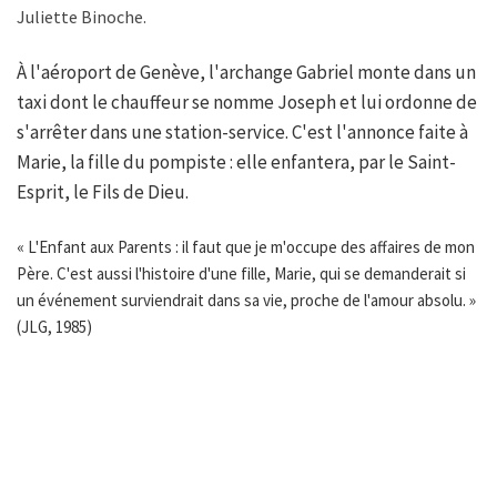
Juliette Binoche.
À l'aéroport de Genève, l'archange Gabriel monte dans un
taxi dont le chauffeur se nomme Joseph et lui ordonne de
s'arrêter dans une station-service. C'est l'annonce faite à
Marie, la fille du pompiste : elle enfantera, par le Saint-
Esprit, le Fils de Dieu.
« L'Enfant aux Parents : il faut que je m'occupe des affaires de mon
Père. C'est aussi l'histoire d'une fille, Marie, qui se demanderait si
un événement surviendrait dans sa vie, proche de l'amour absolu. »
(JLG, 1985)