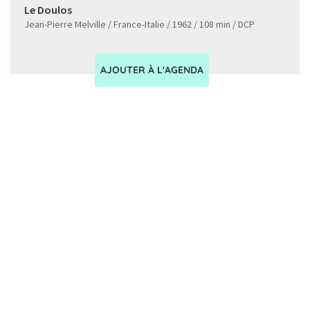
Le Doulos
Jean-Pierre Melville / France-Italie / 1962 / 108 min / DCP
AJOUTER À L'AGENDA