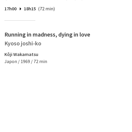
17h00
18h15
(72 min)
Running in madness, dying in love
Kyoso joshi-ko
Kôji Wakamatsu
Japon / 1969 / 72 min