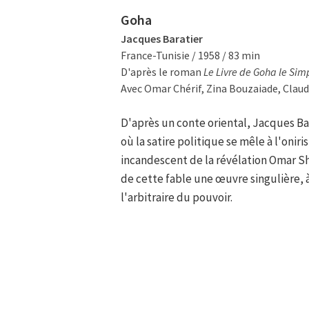
Goha
Jacques Baratier
France-Tunisie / 1958 / 83 min
D'après le roman
Le Livre de Goha le Sim
Avec Omar Chérif, Zina Bouzaiade, Claud
D'après un conte oriental, Jacques Ba
où la satire politique se mêle à l'oniri
incandescent de la révélation Omar Sha
de cette fable une œuvre singulière, à
l'arbitraire du pouvoir.