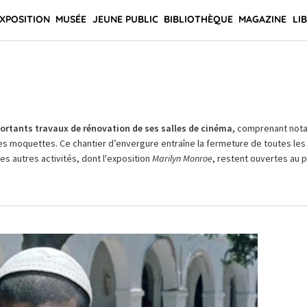
XPOSITION
MUSÉE
JEUNE PUBLIC
BIBLIOTHÈQUE
MAGAZINE
LI
rtants travaux de rénovation de ses salles de cinéma,
comprenant not
es moquettes. Ce chantier d’envergure entraîne la fermeture de toutes les 
Les autres activités, dont l'exposition
Marilyn Monroe
, restent ouvertes au pu