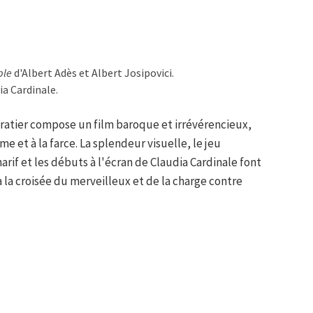
ple
d'Albert Adès et Albert Josipovici.
ia Cardinale.
ratier compose un film baroque et irrévérencieux,
sme et à la farce. La splendeur visuelle, le jeu
rif et les débuts à l'écran de Claudia Cardinale font
 la croisée du merveilleux et de la charge contre