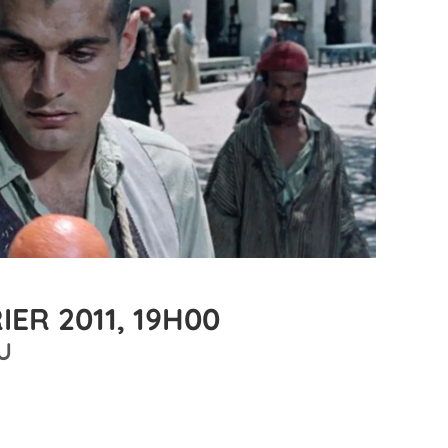
ER 2011, 19H00
U