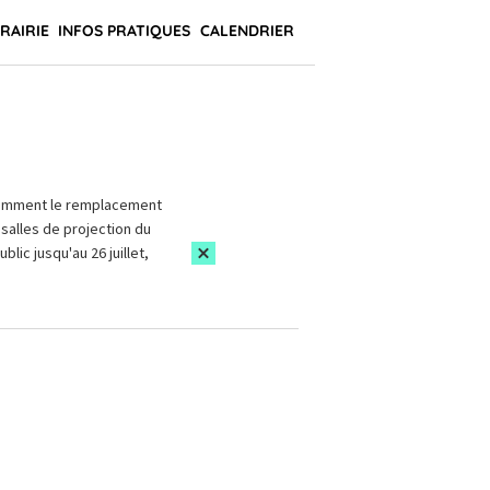
BRAIRIE
INFOS PRATIQUES
CALENDRIER
amment le remplacement
salles de projection du
blic jusqu'au 26 juillet,