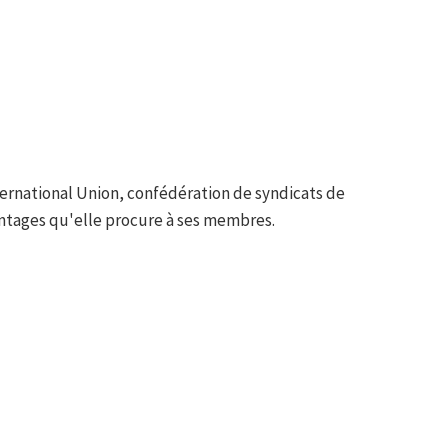
ernational Union, confédération de syndicats de
ntages qu'elle procure à ses membres.