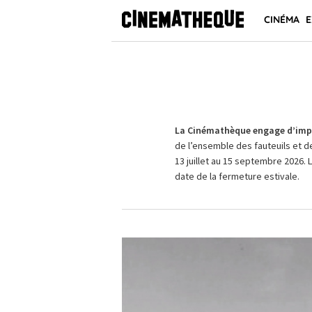
CINÉMA
E
La Cinémathèque engage d’impo
de l’ensemble des fauteuils et d
13 juillet au 15 septembre 2026. 
date de la fermeture estivale.