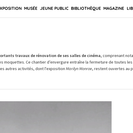
XPOSITION
MUSÉE
JEUNE PUBLIC
BIBLIOTHÈQUE
MAGAZINE
LI
rtants travaux de rénovation de ses salles de cinéma,
comprenant not
es moquettes. Ce chantier d’envergure entraîne la fermeture de toutes les 
Les autres activités, dont l'exposition
Marilyn Monroe
, restent ouvertes au pu