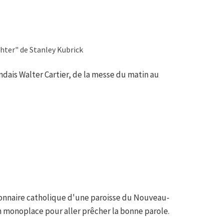
ghter" de Stanley Kubrick
ndais Walter Cartier, de la messe du matin au
onnaire catholique d'une paroisse du Nouveau-
 monoplace pour aller prêcher la bonne parole.