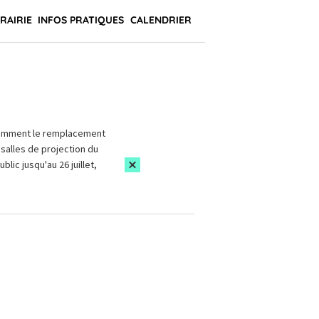
BRAIRIE
INFOS PRATIQUES
CALENDRIER
amment le remplacement
salles de projection du
blic jusqu'au 26 juillet,