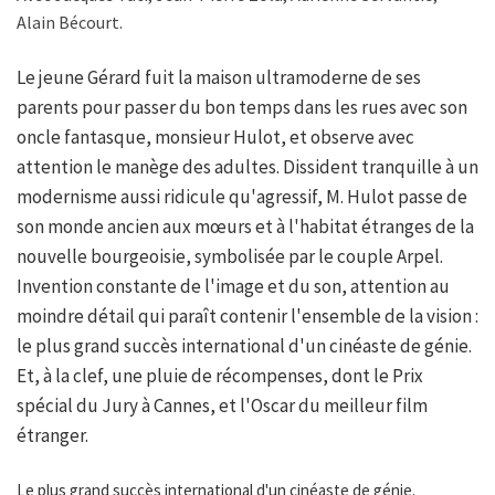
Alain Bécourt.
Le jeune Gérard fuit la maison ultramoderne de ses
parents pour passer du bon temps dans les rues avec son
oncle fantasque, monsieur Hulot, et observe avec
attention le manège des adultes. Dissident tranquille à un
modernisme aussi ridicule qu'agressif, M. Hulot passe de
son monde ancien aux mœurs et à l'habitat étranges de la
nouvelle bourgeoisie, symbolisée par le couple Arpel.
Invention constante de l'image et du son, attention au
moindre détail qui paraît contenir l'ensemble de la vision :
le plus grand succès international d'un cinéaste de génie.
Et, à la clef, une pluie de récompenses, dont le Prix
spécial du Jury à Cannes, et l'Oscar du meilleur film
étranger.
Le plus grand succès international d'un cinéaste de génie.