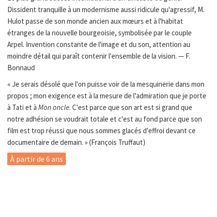
Dissident tranquille à un modernisme aussi ridicule qu'agressif, M.
Hulot passe de son monde ancien aux mœurs et à l'habitat
étranges de la nouvelle bourgeoisie, symbolisée par le couple
Arpel. Invention constante de l'image et du son, attention au
moindre détail qui paraît contenir l'ensemble de la vision. — F.
Bonnaud
« Je serais désolé que l'on puisse voir de la mesquinerie dans mon
propos ; mon exigence est à la mesure de l'admiration que je porte
à Tati et à
Mon oncle
. C'est parce que son art est si grand que
notre adhésion se voudrait totale et c'est au fond parce que son
film est trop réussi que nous sommes glacés d'effroi devant ce
documentaire de demain. » (François Truffaut)
À partir de 6 ans