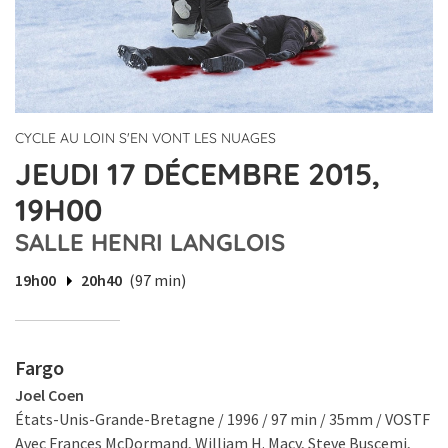
CYCLE AU LOIN S'EN VONT LES NUAGES
JEUDI 17 DÉCEMBRE 2015,
19H00
SALLE HENRI LANGLOIS
19h00
20h40
(97 min)
Fargo
Joel Coen
États-Unis-Grande-Bretagne / 1996 / 97 min / 35mm / VOSTF
Avec Frances McDormand, William H. Macy, Steve Buscemi,