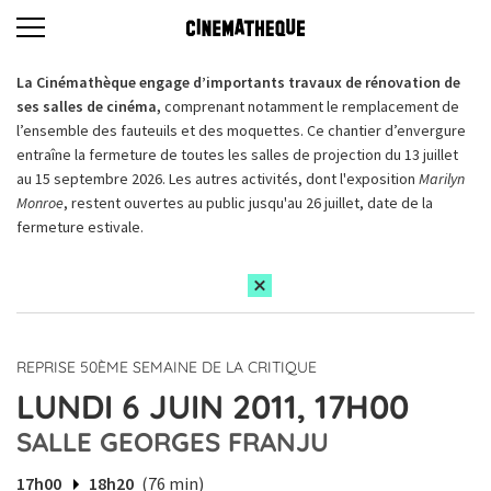
La Cinémathèque engage d’importants travaux de rénovation de
ses salles de cinéma,
comprenant notamment le remplacement de
l’ensemble des fauteuils et des moquettes. Ce chantier d’envergure
entraîne la fermeture de toutes les salles de projection du 13 juillet
au 15 septembre 2026. Les autres activités, dont l'exposition
Marilyn
Monroe
, restent ouvertes au public jusqu'au 26 juillet, date de la
fermeture estivale.
REPRISE 50ÈME SEMAINE DE LA CRITIQUE
LUNDI 6 JUIN 2011, 17H00
SALLE GEORGES FRANJU
17h00
18h20
(76 min)