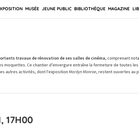
XPOSITION
MUSÉE
JEUNE PUBLIC
BIBLIOTHÈQUE
MAGAZINE
LI
rtants travaux de rénovation de ses salles de cinéma,
comprenant not
es moquettes. Ce chantier d’envergure entraîne la fermeture de toutes les 
Les autres activités, dont l'exposition
Marilyn Monroe
, restent ouvertes au pu
E
, 17H00