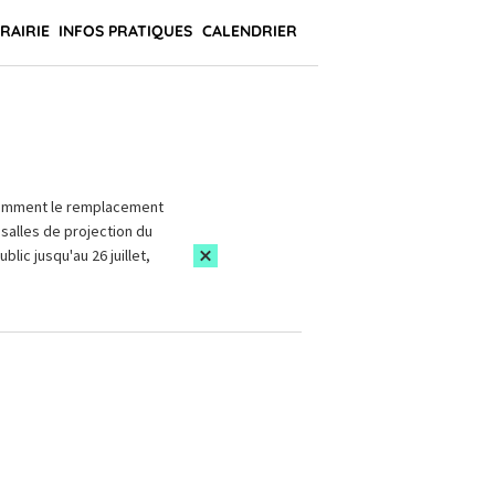
BRAIRIE
INFOS PRATIQUES
CALENDRIER
amment le remplacement
salles de projection du
blic jusqu'au 26 juillet,