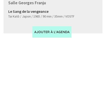
Salle Georges Franju
Le Sang de la vengeance
Tai Katō / Japon / 1965 / 90 min / 35mm / VOSTF
AJOUTER À L'AGENDA