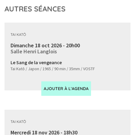
AUTRES SÉANCES
TAI KATŌ
Dimanche 18 oct 2026 - 20h00
Salle Henri Langlois
Le Sang de la vengeance
Tai Katō / Japon / 1965 / 90 min / 35mm / VOSTF
AJOUTER À L'AGENDA
TAI KATŌ
Mercredi 18 nov 2026 - 18h30