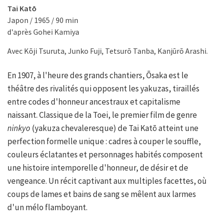
Tai Katō
Japon / 1965 / 90 min
d'après Gohei Kamiya
Avec Kōji Tsuruta, Junko Fuji, Tetsurō Tanba, Kanjūrō Arashi.
En 1907, à l'heure des grands chantiers, Ōsaka est le
théâtre des rivalités qui opposent les yakuzas, tiraillés
entre codes d'honneur ancestraux et capitalisme
naissant. Classique de la Toei, le premier film de genre
ninkyo
(yakuza chevaleresque) de Tai Katō atteint une
perfection formelle unique : cadres à couper le souffle,
couleurs éclatantes et personnages habités composent
une histoire intemporelle d'honneur, de désir et de
vengeance. Un récit captivant aux multiples facettes, où
coups de lames et bains de sang se mêlent aux larmes
d'un mélo flamboyant.