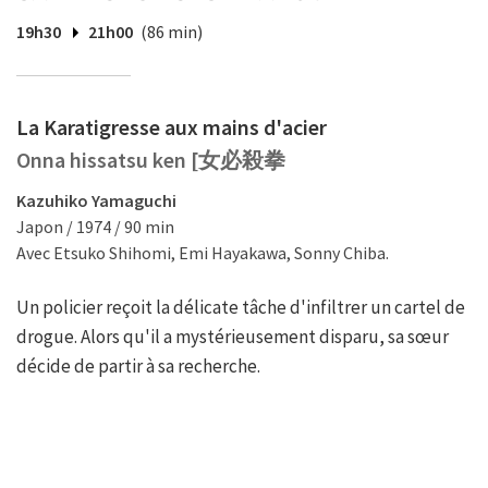
19h30
21h00
(86 min)
La Karatigresse aux mains d'acier
Onna hissatsu ken [女必殺拳
Kazuhiko Yamaguchi
Japon / 1974 / 90 min
Avec Etsuko Shihomi, Emi Hayakawa, Sonny Chiba.
Un policier reçoit la délicate tâche d'infiltrer un cartel de
drogue. Alors qu'il a mystérieusement disparu, sa sœur
décide de partir à sa recherche.