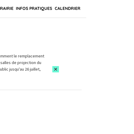
BRAIRIE
INFOS PRATIQUES
CALENDRIER
amment le remplacement
salles de projection du
blic jusqu'au 26 juillet,