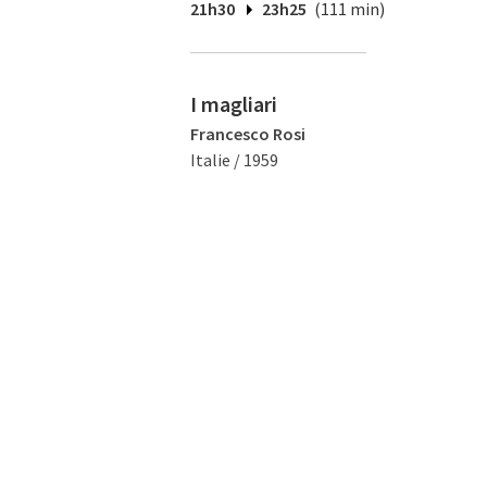
21h30
23h25
(111 min)
I magliari
Francesco Rosi
Italie / 1959