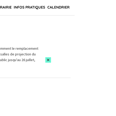
BRAIRIE
INFOS PRATIQUES
CALENDRIER
amment le remplacement
salles de projection du
blic jusqu'au 26 juillet,