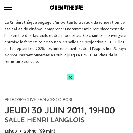
La Cinémathèque engage d’importants travaux de rénovation de
ses salles de cinéma,
comprenant notamment le remplacement de
l’ensemble des fauteuils et des moquettes. Ce chantier d’envergure
entraîne la fermeture de toutes les salles de projection du 13 juillet
au 15 septembre 2026. Les autres activités, dont l'exposition
Marilyn
Monroe
, restent ouvertes au public jusqu'au 26 juillet, date de la
fermeture estivale.
RÉTROSPECTIVE FRANCESCO ROSI
JEUDI 30 JUIN 2011, 19H00
SALLE HENRI LANGLOIS
19h00
20h40
(99 min)