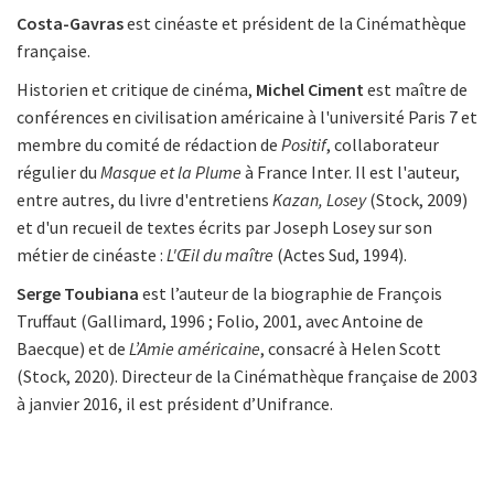
Costa-Gavras
est cinéaste et président de la Cinémathèque
française.
Historien et critique de cinéma,
Michel Ciment
est maître de
conférences en civilisation américaine à l'université Paris 7 et
membre du comité de rédaction de
Positif
, collaborateur
régulier du
Masque et la Plume
à France Inter. Il est l'auteur,
entre autres, du livre d'entretiens
Kazan, Losey
(Stock, 2009)
et d'un recueil de textes écrits par Joseph Losey sur son
métier de cinéaste :
L'Œil du maître
(Actes Sud, 1994).
Serge Toubiana
est l’auteur de la biographie de François
Truffaut (Gallimard, 1996 ; Folio, 2001, avec Antoine de
Baecque) et de
L’Amie américaine
, consacré à Helen Scott
(Stock, 2020). Directeur de la Cinémathèque française de 2003
à janvier 2016, il est président d’Unifrance.