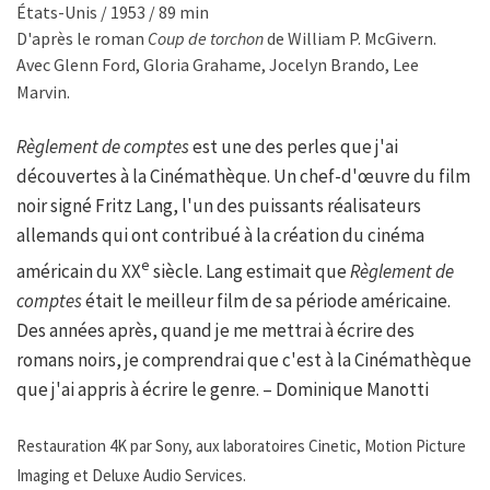
États-Unis / 1953 / 89 min
D'après le roman
Coup de torchon
de William P. McGivern.
Avec Glenn Ford, Gloria Grahame, Jocelyn Brando, Lee
Marvin.
Règlement de comptes
est une des perles que j'ai
découvertes à la Cinémathèque. Un chef-d'œuvre du film
noir signé Fritz Lang, l'un des puissants réalisateurs
allemands qui ont contribué à la création du cinéma
e
américain du XX
siècle. Lang estimait que
Règlement de
comptes
était le meilleur film de sa période américaine.
Des années après, quand je me mettrai à écrire des
romans noirs, je comprendrai que c'est à la Cinémathèque
que j'ai appris à écrire le genre. – Dominique Manotti
Restauration 4K par Sony, aux laboratoires Cinetic, Motion Picture
Imaging et Deluxe Audio Services.