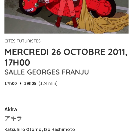
CITÉS FUTURISTES
MERCREDI 26 OCTOBRE 2011,
17H00
SALLE GEORGES FRANJU
17h00
19h05
(124 min)
Akira
アキラ
Katsuhiro Otomo, Izo Hashimoto