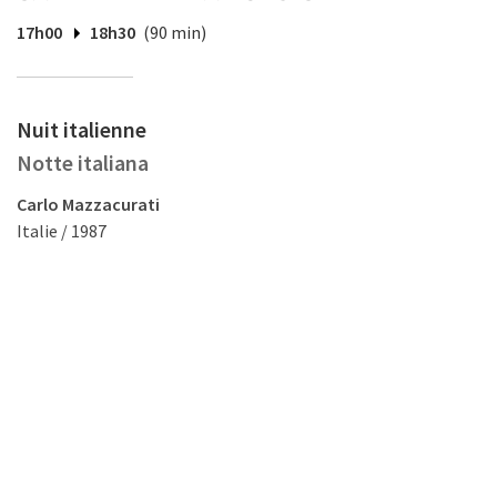
17h00
18h30
(90 min)
Nuit italienne
Notte italiana
Carlo Mazzacurati
Italie / 1987