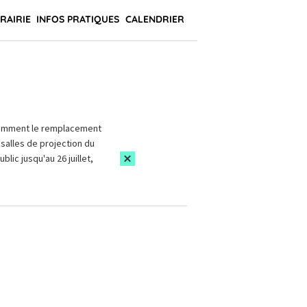
BRAIRIE
INFOS PRATIQUES
CALENDRIER
amment le remplacement
salles de projection du
blic jusqu'au 26 juillet,