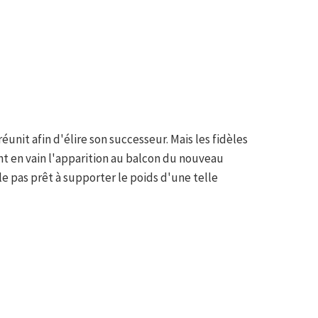
éunit afin d'élire son successeur. Mais les fidèles
nt en vain l'apparition au balcon du nouveau
e pas prêt à supporter le poids d'une telle