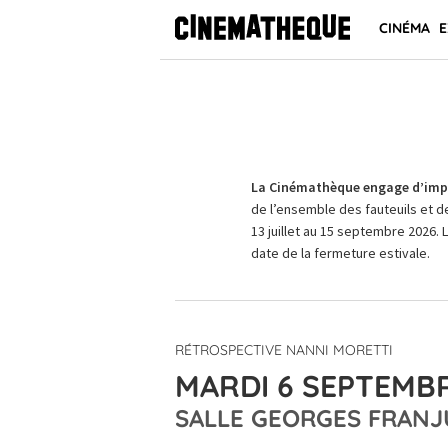
CINÉMA
E
La Cinémathèque engage d’impo
de l’ensemble des fauteuils et d
13 juillet au 15 septembre 2026. 
date de la fermeture estivale.
RÉTROSPECTIVE NANNI MORETTI
MARDI 6 SEPTEMBR
SALLE GEORGES FRANJ