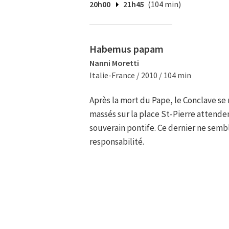
20h00
21h45
(104 min)
Habemus papam
Nanni Moretti
Italie-France / 2010 / 104 min
Après la mort du Pape, le Conclave se r
massés sur la place St-Pierre attende
souverain pontife. Ce dernier ne sembl
responsabilité.