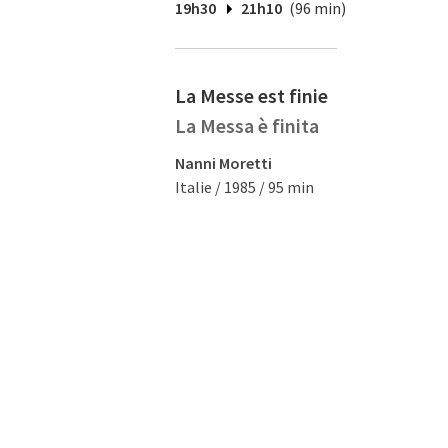
19h30
21h10
(96 min)
La Messe est finie
La Messa è finita
Nanni Moretti
Italie / 1985 / 95 min