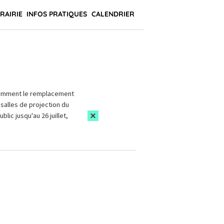
BRAIRIE
INFOS PRATIQUES
CALENDRIER
amment le remplacement
salles de projection du
blic jusqu'au 26 juillet,