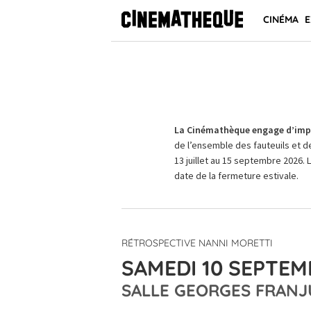
CINÉMA
E
La Cinémathèque engage d’impo
de l’ensemble des fauteuils et d
13 juillet au 15 septembre 2026. 
date de la fermeture estivale.
RÉTROSPECTIVE NANNI MORETTI
SAMEDI 10 SEPTEMB
SALLE GEORGES FRANJ