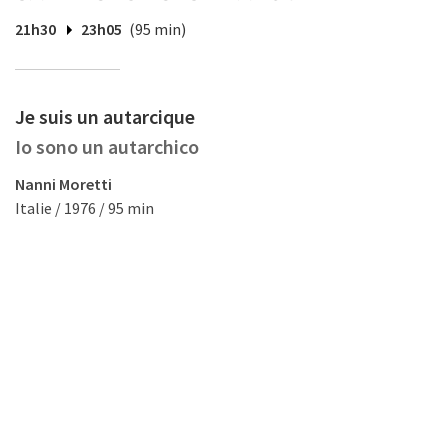
21h30
23h05
(95 min)
Je suis un autarcique
Io sono un autarchico
Nanni Moretti
Italie / 1976 / 95 min