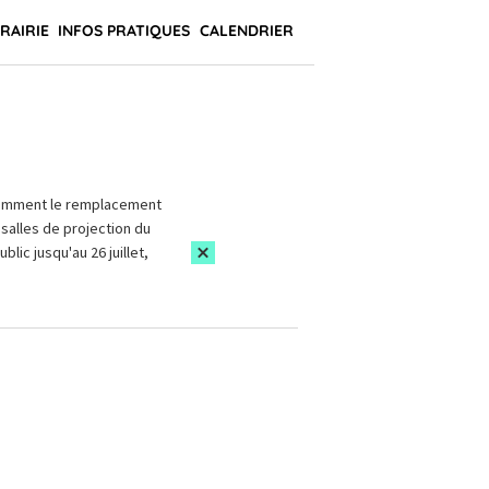
BRAIRIE
INFOS PRATIQUES
CALENDRIER
amment le remplacement
salles de projection du
blic jusqu'au 26 juillet,