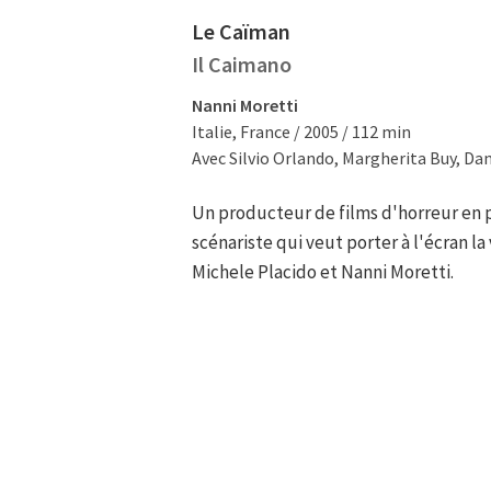
Le Caïman
Il Caimano
Nanni Moretti
Italie, France / 2005 / 112 min
Avec Silvio Orlando, Margherita Buy, Da
Un producteur de films d'horreur en p
scénariste qui veut porter à l'écran la
Michele Placido et Nanni Moretti.