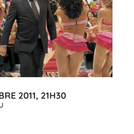
RE 2011, 21H30
U