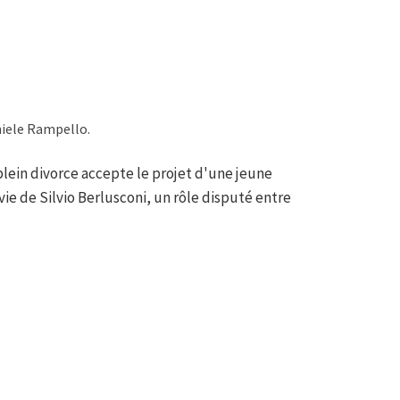
niele Rampello.
lein divorce accepte le projet d'une jeune
 vie de Silvio Berlusconi, un rôle disputé entre