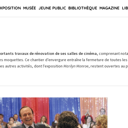
XPOSITION
MUSÉE
JEUNE PUBLIC
BIBLIOTHÈQUE
MAGAZINE
LI
rtants travaux de rénovation de ses salles de cinéma,
comprenant not
es moquettes. Ce chantier d’envergure entraîne la fermeture de toutes les 
Les autres activités, dont l'exposition
Marilyn Monroe
, restent ouvertes au pu