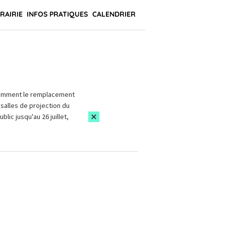
BRAIRIE
INFOS PRATIQUES
CALENDRIER
amment le remplacement
salles de projection du
blic jusqu'au 26 juillet,