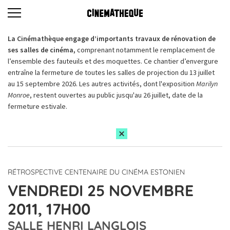
La Cinémathèque engage d’importants travaux de rénovation de
ses salles de cinéma,
comprenant notamment le remplacement de
l’ensemble des fauteuils et des moquettes. Ce chantier d’envergure
entraîne la fermeture de toutes les salles de projection du 13 juillet
au 15 septembre 2026. Les autres activités, dont l'exposition
Marilyn
Monroe
, restent ouvertes au public jusqu'au 26 juillet, date de la
fermeture estivale.
RÉTROSPECTIVE CENTENAIRE DU CINÉMA ESTONIEN
VENDREDI 25 NOVEMBRE
2011, 17H00
SALLE HENRI LANGLOIS