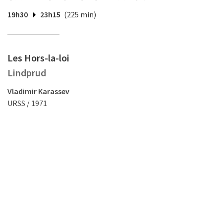
19h30
23h15
(225 min)
Les Hors-la-loi
Lindprud
Vladimir Karassev
URSS / 1971