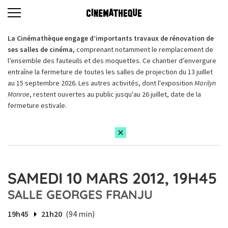
La Cinémathèque engage d’importants travaux de rénovation de
ses salles de cinéma,
comprenant notamment le remplacement de
l’ensemble des fauteuils et des moquettes. Ce chantier d’envergure
entraîne la fermeture de toutes les salles de projection du 13 juillet
au 15 septembre 2026. Les autres activités, dont l'exposition
Marilyn
Monroe
, restent ouvertes au public jusqu'au 26 juillet, date de la
fermeture estivale.
SAMEDI 10 MARS 2012, 19H45
SALLE GEORGES FRANJU
19h45
21h20
(94 min)