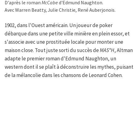
D'après le roman
McCabe
d'Edmund Naughton.
Avec Warren Beatty, Julie Christie, René Auberjonois.
1902, dans l'Ouest américain. Un joueur de poker
débarque dans une petite ville minière en plein essor, et
s'associe avec une prostituée locale pour monter une
maison close. Tout juste sorti du succès de
M
A
S*H
, Altman
adapte le premier roman d'Edmund Naughton, un
western dont il se plaît à déconstruire les mythes, puisant
de la mélancolie dans les chansons de Leonard Cohen.