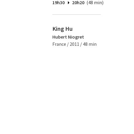
19h30
20h20
(48 min)
King Hu
Hubert Niogret
France / 2011 / 48 min