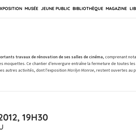
XPOSITION
MUSÉE
JEUNE PUBLIC
BIBLIOTHÈQUE
MAGAZINE
LI
rtants travaux de rénovation de ses salles de cinéma,
comprenant not
es moquettes. Ce chantier d’envergure entraîne la fermeture de toutes les 
Les autres activités, dont l'exposition
Marilyn Monroe
, restent ouvertes au pu
2012, 19H30
U