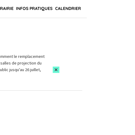
BRAIRIE
INFOS PRATIQUES
CALENDRIER
amment le remplacement
salles de projection du
blic jusqu'au 26 juillet,