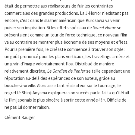
était de permettre aux réalisateurs de fuir les contraintes
commerciales des grandes productions. La J-Horror n'existant pas
encore, c'est dans le slasher américain que Kurosawa va venir
puiser son inspiration. Si les effets spéciaux de
Sweet Home
se
présentaient comme un tour de force technique, ce nouveau film
va au contraire se montrer plus économe de ses moyens et effets.
Pour la première fois, le cinéaste commence à trouver son style :
un goût prononcé pour les plans verticaux, les travellings arrière et
un grain d'image volontairement flou. Distribué de manière
relativement discrète,
Le Gardien de l'enfer
se taille cependant une
réputation au-delà des espérances de son auteur, grâce au
bouche-à-oreille. Alors assistant réalisateur sur le tournage, le
regretté Shinji Aoyama expliquera son succès par le fait « qu'il était
le film japonais le plus sincère à sortir cette année-là ». Difficile de
ne pas lui donner raison.
Clément Rauger