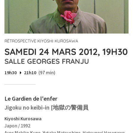
RÉTROSPECTIVE KIYOSHI KUROSAWA
SAMEDI 24 MARS 2012, 19H30
SALLE GEORGES FRANJU
19h30
21h10
(97 min)
Le Gardien de l'enfer
Jigoku no keibi-in [地獄の警備員
Kiyoshi Kurosawa
Japon / 1992
Avec Makiko Kuno, Yutaka Matsushige, Hatsunori Hasegawa.