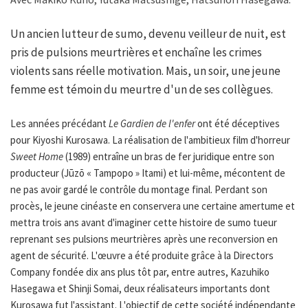
Un ancien lutteur de sumo, devenu veilleur de nuit, est
pris de pulsions meurtrières et enchaîne les crimes
violents sans réelle motivation. Mais, un soir, une jeune
femme est témoin du meurtre d'un de ses collègues.
Les années précédant
Le Gardien de l'enfer
ont été déceptives
pour Kiyoshi Kurosawa. La réalisation de l'ambitieux film d'horreur
Sweet Home
(1989) entraîne un bras de fer juridique entre son
producteur (Jūzō « Tampopo » Itami) et lui-même, mécontent de
ne pas avoir gardé le contrôle du montage final. Perdant son
procès, le jeune cinéaste en conservera une certaine amertume et
mettra trois ans avant d'imaginer cette histoire de sumo tueur
reprenant ses pulsions meurtrières après une reconversion en
agent de sécurité. L'œuvre a été produite grâce à la Directors
Company fondée dix ans plus tôt par, entre autres, Kazuhiko
Hasegawa et Shinji Somai, deux réalisateurs importants dont
Kurosawa fut l'assistant. L'objectif de cette société indépendante