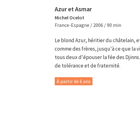
Azur et Asmar
Michel Ocelot
France-Espagne / 2006 / 90 min
Le blond Azur, héritier du châtelain, et
comme des frères, jusqu'à ce que la vie
tous deux d'épouser la fée des Djinns
de tolérance et de fraternité.
À partir de 6 ans