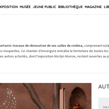
XPOSITION
MUSÉE
JEUNE PUBLIC
BIBLIOTHÈQUE
MAGAZINE
LI
rtants travaux de rénovation de ses salles de cinéma,
comprenant not
es moquettes. Ce chantier d’envergure entraîne la fermeture de toutes les 
Les autres activités, dont l'exposition
Marilyn Monroe
, restent ouvertes au pu
AUT
MA 