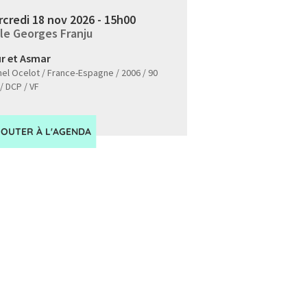
credi 18 nov 2026 - 15h00
le Georges Franju
r et Asmar
el Ocelot / France-Espagne / 2006 / 90
/ DCP / VF
JOUTER À L'AGENDA