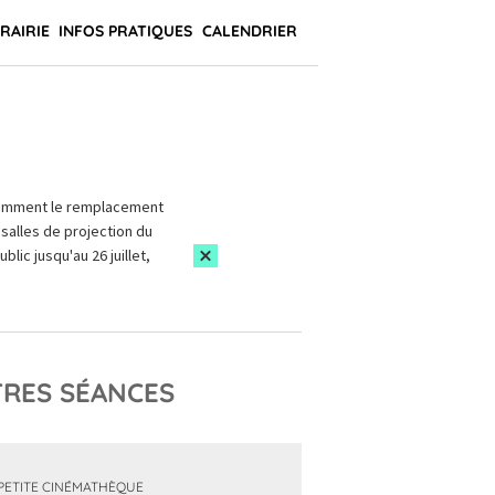
BRAIRIE
INFOS PRATIQUES
CALENDRIER
amment le remplacement
salles de projection du
blic jusqu'au 26 juillet,
RES SÉANCES
PETITE CINÉMATHÈQUE