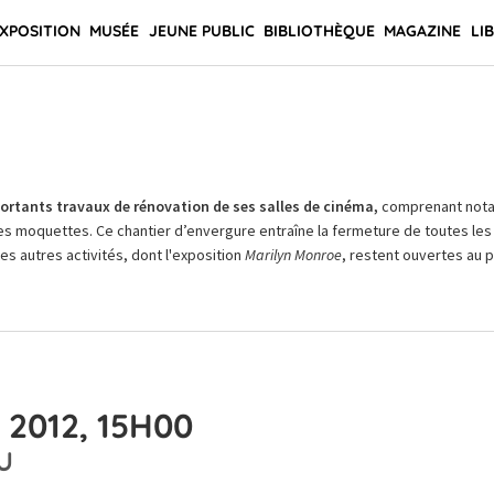
XPOSITION
MUSÉE
JEUNE PUBLIC
BIBLIOTHÈQUE
MAGAZINE
LI
rtants travaux de rénovation de ses salles de cinéma,
comprenant not
es moquettes. Ce chantier d’envergure entraîne la fermeture de toutes les 
Les autres activités, dont l'exposition
Marilyn Monroe
, restent ouvertes au pu
 2012, 15H00
U