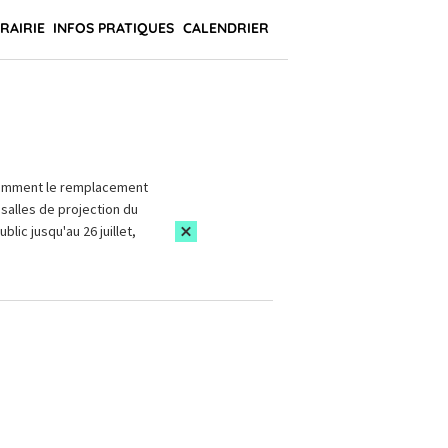
BRAIRIE
INFOS PRATIQUES
CALENDRIER
amment le remplacement
salles de projection du
blic jusqu'au 26 juillet,