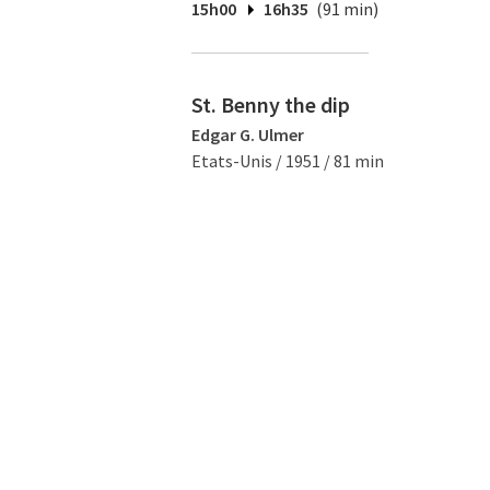
15h00
16h35
(91 min)
St. Benny the dip
Edgar G. Ulmer
Etats-Unis / 1951 / 81 min