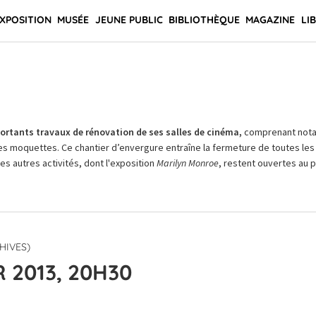
XPOSITION
MUSÉE
JEUNE PUBLIC
BIBLIOTHÈQUE
MAGAZINE
LI
rtants travaux de rénovation de ses salles de cinéma,
comprenant not
es moquettes. Ce chantier d’envergure entraîne la fermeture de toutes les 
Les autres activités, dont l'exposition
Marilyn Monroe
, restent ouvertes au pu
HIVES)
 2013, 20H30