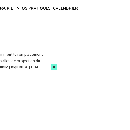
BRAIRIE
INFOS PRATIQUES
CALENDRIER
amment le remplacement
salles de projection du
blic jusqu'au 26 juillet,