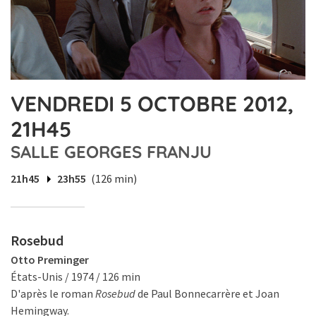
VENDREDI 5 OCTOBRE 2012,
21H45
SALLE GEORGES FRANJU
21h45
23h55
(126 min)
Rosebud
Otto Preminger
États-Unis / 1974 / 126 min
D'après le roman
Rosebud
de Paul Bonnecarrère et Joan
Hemingway.