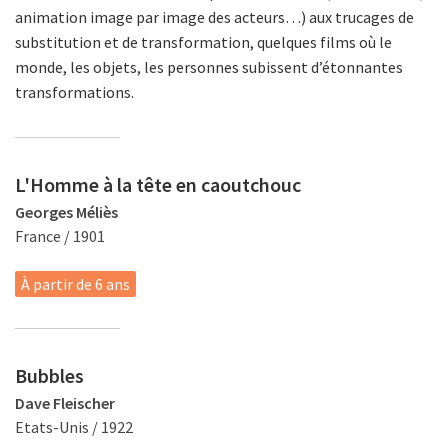
animation image par image des acteurs…) aux trucages de
substitution et de transformation, quelques films où le
monde, les objets, les personnes subissent d’étonnantes
transformations.
L'Homme à la tête en caoutchouc
Georges Méliès
France / 1901
À partir de 6 ans
Bubbles
Dave Fleischer
Etats-Unis / 1922