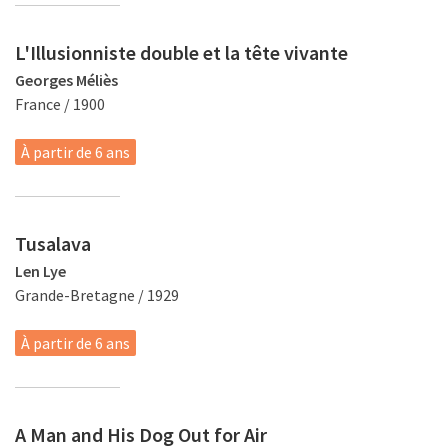
L'Illusionniste double et la tête vivante
Georges Méliès
France / 1900
À partir de 6 ans
Tusalava
Len Lye
Grande-Bretagne / 1929
À partir de 6 ans
A Man and His Dog Out for Air