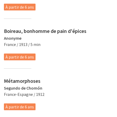
À partir de 6 ans
Boireau, bonhomme de pain d'épices
Anonyme
France / 1913 / 5 min
À partir de 6 ans
Métamorphoses
Segundo de Chomón
France-Espagne / 1912
À partir de 6 ans