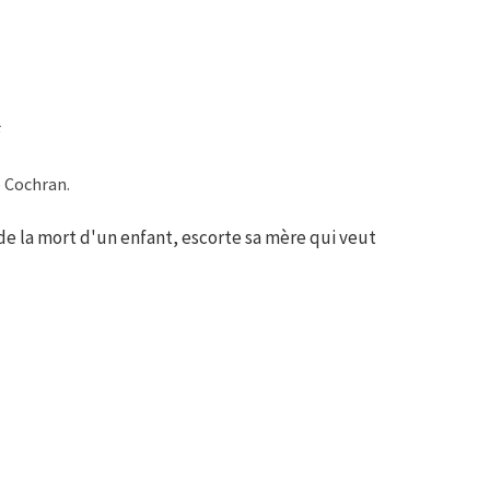
F
e Cochran.
e la mort d'un enfant, escorte sa mère qui veut