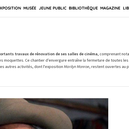
XPOSITION
MUSÉE
JEUNE PUBLIC
BIBLIOTHÈQUE
MAGAZINE
LI
rtants travaux de rénovation de ses salles de cinéma,
comprenant not
es moquettes. Ce chantier d’envergure entraîne la fermeture de toutes les 
Les autres activités, dont l'exposition
Marilyn Monroe
, restent ouvertes au pu