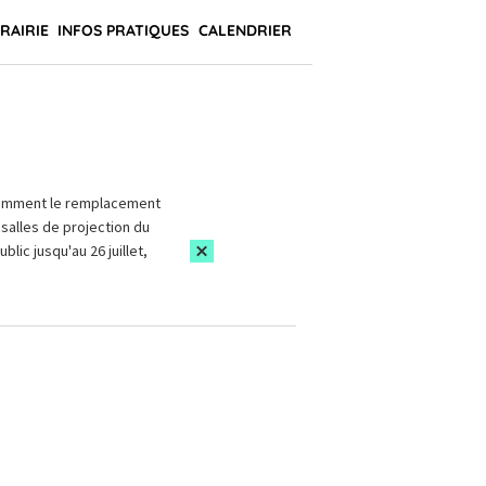
BRAIRIE
INFOS PRATIQUES
CALENDRIER
amment le remplacement
salles de projection du
blic jusqu'au 26 juillet,