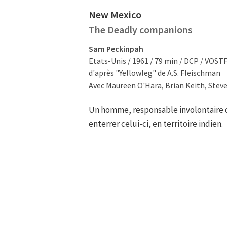
New Mexico
The Deadly companions
Sam Peckinpah
Etats-Unis / 1961 / 79 min / DCP / VOST
d'après "Yellowleg" de A.S. Fleischman
Avec Maureen O'Hara, Brian Keith, Stev
Un homme, responsable involontaire d
enterrer celui-ci, en territoire indien.