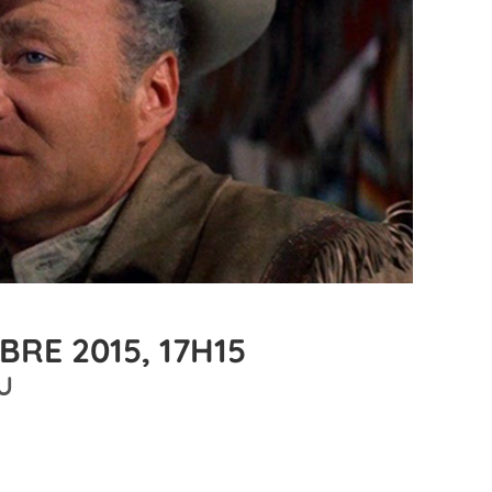
RE 2015, 17H15
U