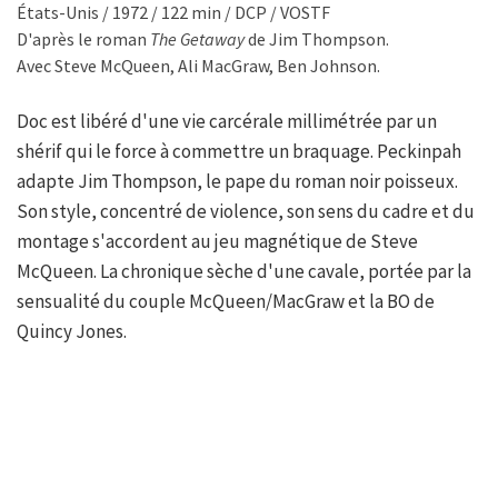
États-Unis / 1972 / 122 min / DCP / VOSTF
D'après le roman
The Getaway
de Jim Thompson.
Avec Steve McQueen, Ali MacGraw, Ben Johnson.
Doc est libéré d'une vie carcérale millimétrée par un
shérif qui le force à commettre un braquage. Peckinpah
adapte Jim Thompson, le pape du roman noir poisseux.
Son style, concentré de violence, son sens du cadre et du
montage s'accordent au jeu magnétique de Steve
McQueen. La chronique sèche d'une cavale, portée par la
sensualité du couple McQueen/MacGraw et la BO de
Quincy Jones.