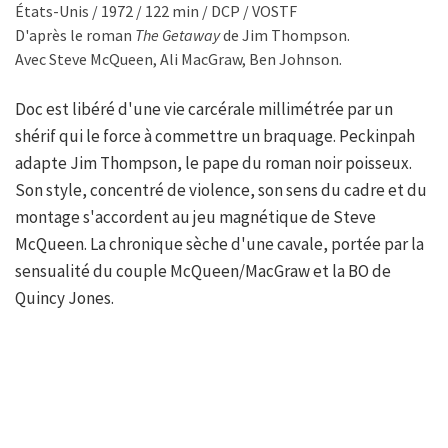
États-Unis / 1972 / 122 min / DCP / VOSTF
D'après le roman
The Getaway
de Jim Thompson.
Avec Steve McQueen, Ali MacGraw, Ben Johnson.
Doc est libéré d'une vie carcérale millimétrée par un
shérif qui le force à commettre un braquage. Peckinpah
adapte Jim Thompson, le pape du roman noir poisseux.
Son style, concentré de violence, son sens du cadre et du
montage s'accordent au jeu magnétique de Steve
McQueen. La chronique sèche d'une cavale, portée par la
sensualité du couple McQueen/MacGraw et la BO de
Quincy Jones.