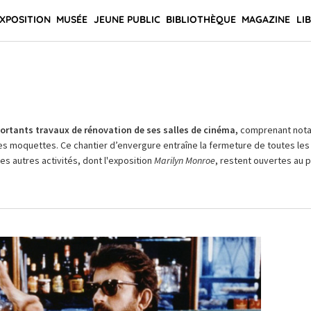
XPOSITION
MUSÉE
JEUNE PUBLIC
BIBLIOTHÈQUE
MAGAZINE
LI
rtants travaux de rénovation de ses salles de cinéma,
comprenant not
es moquettes. Ce chantier d’envergure entraîne la fermeture de toutes les 
Les autres activités, dont l'exposition
Marilyn Monroe
, restent ouvertes au pu