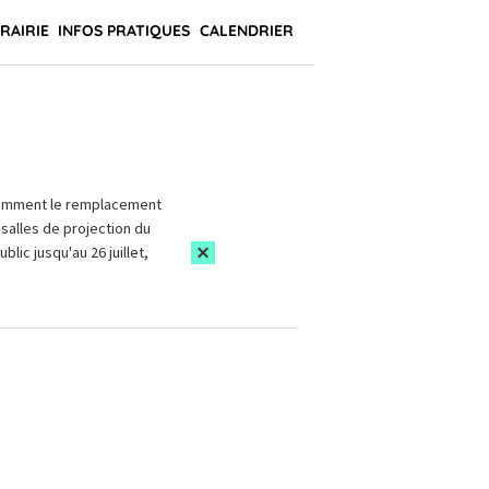
BRAIRIE
INFOS PRATIQUES
CALENDRIER
amment le remplacement
salles de projection du
blic jusqu'au 26 juillet,