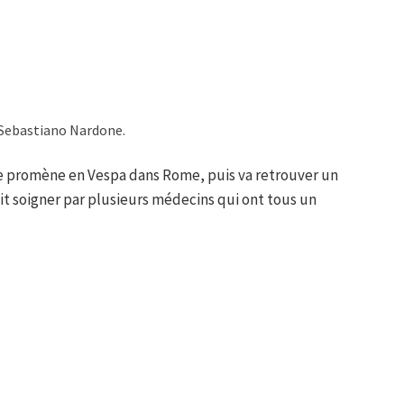
 Sebastiano Nardone.
e promène en Vespa dans Rome, puis va retrouver un
fait soigner par plusieurs médecins qui ont tous un