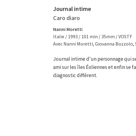
Journal intime
Caro diaro
Nanni Moretti
Italie / 1993 / 101 min / 35mm / VOSTF
Avec Nanni Moretti, Giovanna Bozzolo,
Journal intime d'un personnage qui s
ami sur les îles Éoliennes et enfin se 
diagnostic différent.