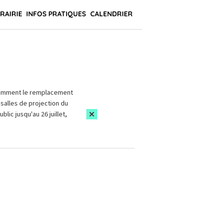
BRAIRIE
INFOS PRATIQUES
CALENDRIER
amment le remplacement
salles de projection du
blic jusqu'au 26 juillet,