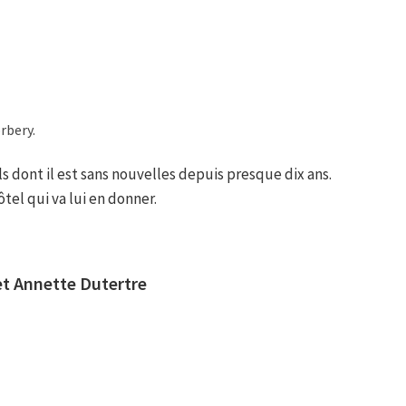
rbery.
s dont il est sans nouvelles depuis presque dix ans.
tel qui va lui en donner.
et Annette Dutertre