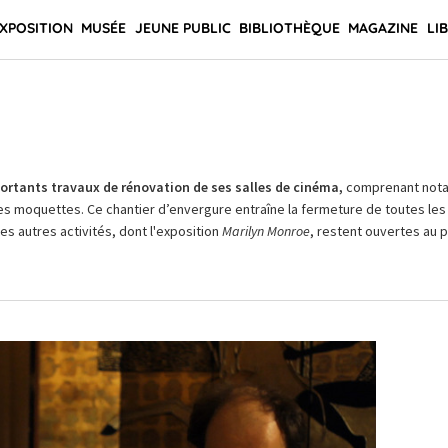
XPOSITION
MUSÉE
JEUNE PUBLIC
BIBLIOTHÈQUE
MAGAZINE
LI
rtants travaux de rénovation de ses salles de cinéma,
comprenant not
es moquettes. Ce chantier d’envergure entraîne la fermeture de toutes les 
Les autres activités, dont l'exposition
Marilyn Monroe
, restent ouvertes au pu