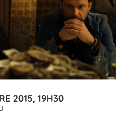
E 2015, 19H30
U