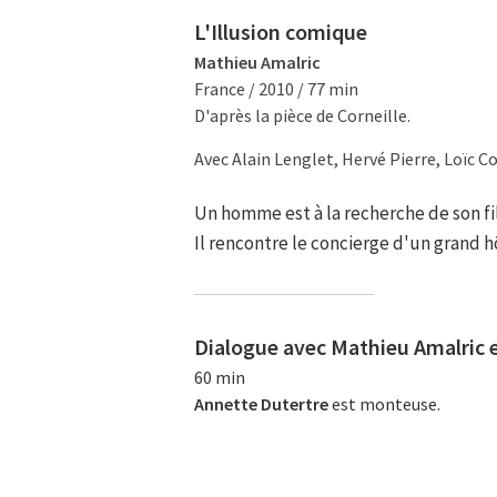
L'Illusion comique
Mathieu Amalric
France / 2010 / 77 min
D'après la pièce de Corneille.
Avec Alain Lenglet, Hervé Pierre, Loïc Co
Un homme est à la recherche de son fil
Il rencontre le concierge d'un grand hô
Dialogue avec Mathieu Amalric 
60 min
Annette Dutertre
est monteuse.