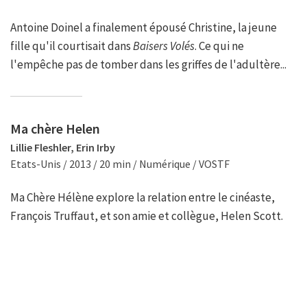
Antoine Doinel a finalement épousé Christine, la jeune
fille qu'il courtisait dans
Baisers Volés
. Ce qui ne
l'empêche pas de tomber dans les griffes de l'adultère...
Ma chère Helen
Lillie Fleshler, Erin Irby
Etats-Unis / 2013 / 20 min / Numérique / VOSTF
Ma Chère Hélène explore la relation entre le cinéaste,
François Truffaut, et son amie et collègue, Helen Scott.