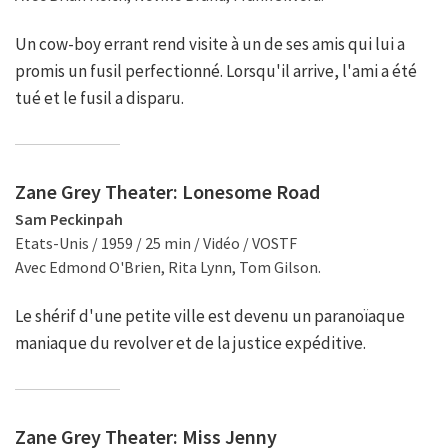
Un cow-boy errant rend visite à un de ses amis qui lui a
promis un fusil perfectionné. Lorsqu'il arrive, l'ami a été
tué et le fusil a disparu.
Zane Grey Theater: Lonesome Road
Sam Peckinpah
Etats-Unis / 1959 / 25 min / Vidéo / VOSTF
Avec Edmond O'Brien, Rita Lynn, Tom Gilson.
Le shérif d'une petite ville est devenu un paranoïaque
maniaque du revolver et de la justice expéditive.
Zane Grey Theater: Miss Jenny