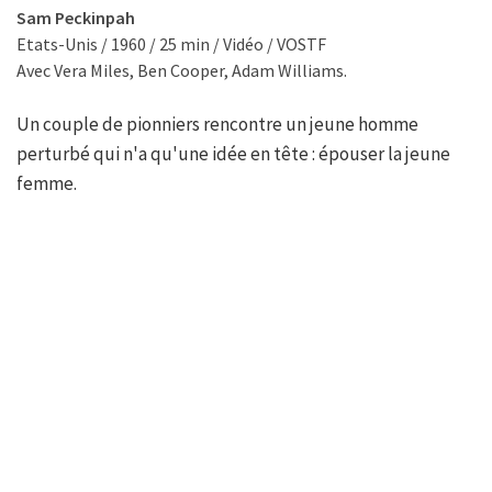
Sam Peckinpah
Etats-Unis / 1960 / 25 min / Vidéo / VOSTF
Avec Vera Miles, Ben Cooper, Adam Williams.
Un couple de pionniers rencontre un jeune homme
perturbé qui n'a qu'une idée en tête : épouser la jeune
femme.