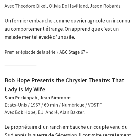
Avec Theodore Bikel, Olivia De Havilland, Jason Robards.
Un fermier embauche comme ouvrier agricole un inconnu
au comportement étrange. On apprend que c'est un
malade mental évadé d'un asile.
Premier épisode de la série « ABC Stage 67 ».
Bob Hope Presents the Chrysler Theatre: That
Lady Is My Wife
Sam Peckinpah, Jean Simmons
Etats-Unis / 1967 / 60 min / Numérique / VOSTF
Avec Bob Hope, E.J. André, Alan Baxter.
Le propriétaire d'un ranch embauche un couple venu du
Sud après la guerre de Sécession. Il convoite secrètement