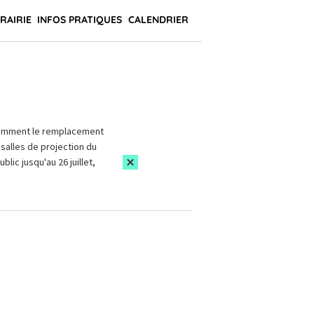
BRAIRIE
INFOS PRATIQUES
CALENDRIER
amment le remplacement
salles de projection du
blic jusqu'au 26 juillet,