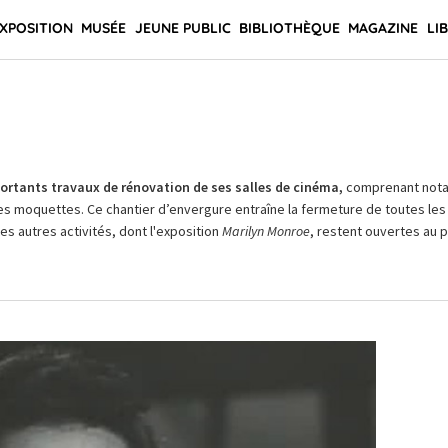
XPOSITION
MUSÉE
JEUNE PUBLIC
BIBLIOTHÈQUE
MAGAZINE
LI
rtants travaux de rénovation de ses salles de cinéma,
comprenant not
es moquettes. Ce chantier d’envergure entraîne la fermeture de toutes les 
Les autres activités, dont l'exposition
Marilyn Monroe
, restent ouvertes au pu