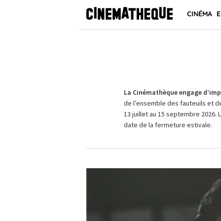
CINÉMA
E
La Cinémathèque engage d’impo
de l’ensemble des fauteuils et d
13 juillet au 15 septembre 2026. 
date de la fermeture estivale.