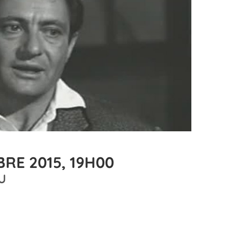
RE 2015, 19H00
U