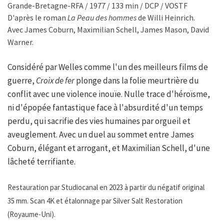
Grande-Bretagne-RFA / 1977 / 133 min / DCP / VOSTF
D'après le roman
La Peau des hommes
de Willi Heinrich.
Avec James Coburn, Maximilian Schell, James Mason, David
Warner.
Considéré par Welles comme l'un des meilleurs films de
guerre,
Croix de fer
plonge dans la folie meurtrière du
conflit avec une violence inouïe. Nulle trace d'héroïsme,
ni d'épopée fantastique face à l'absurdité d'un temps
perdu, qui sacrifie des vies humaines par orgueil et
aveuglement. Avec un duel au sommet entre James
Coburn, élégant et arrogant, et Maximilian Schell, d'une
lâcheté terrifiante.
Restauration par Studiocanal en 2023 à partir du négatif original
35 mm. Scan 4K et étalonnage par Silver Salt Restoration
(Royaume-Uni).