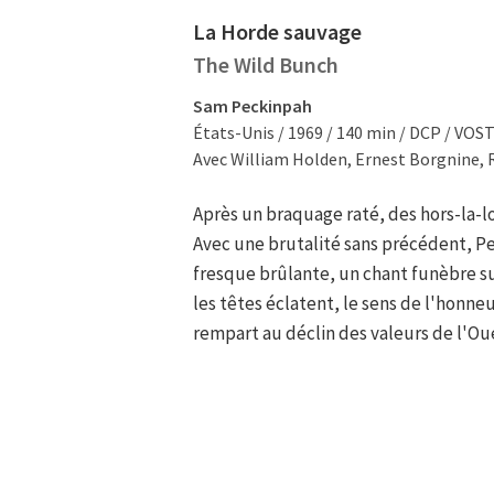
La Horde sauvage
The Wild Bunch
Sam Peckinpah
États-Unis / 1969 / 140 min / DCP / VOS
Avec William Holden, Ernest Borgnine,
Après un braquage raté, des hors-la-l
Avec une brutalité sans précédent, P
fresque brûlante, un chant funèbre sur
les têtes éclatent, le sens de l'honneu
rempart au déclin des valeurs de l'Ou