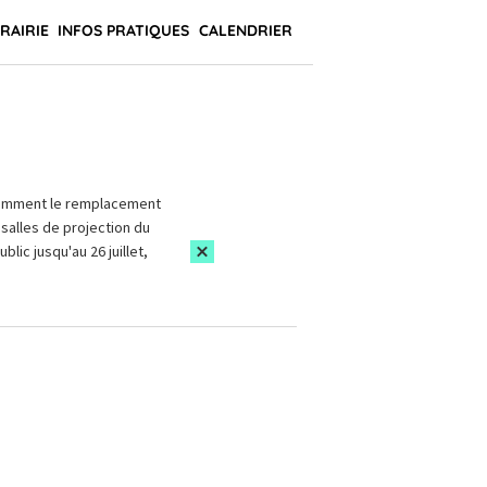
BRAIRIE
INFOS PRATIQUES
CALENDRIER
amment le remplacement
salles de projection du
blic jusqu'au 26 juillet,