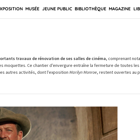
XPOSITION
MUSÉE
JEUNE PUBLIC
BIBLIOTHÈQUE
MAGAZINE
LI
rtants travaux de rénovation de ses salles de cinéma,
comprenant not
es moquettes. Ce chantier d’envergure entraîne la fermeture de toutes les 
Les autres activités, dont l'exposition
Marilyn Monroe
, restent ouvertes au pu