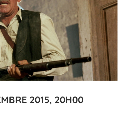
EMBRE 2015, 20H00