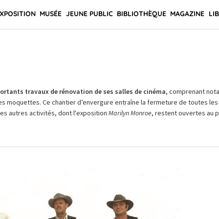
XPOSITION
MUSÉE
JEUNE PUBLIC
BIBLIOTHÈQUE
MAGAZINE
LI
rtants travaux de rénovation de ses salles de cinéma,
comprenant not
es moquettes. Ce chantier d’envergure entraîne la fermeture de toutes les 
Les autres activités, dont l'exposition
Marilyn Monroe
, restent ouvertes au pu