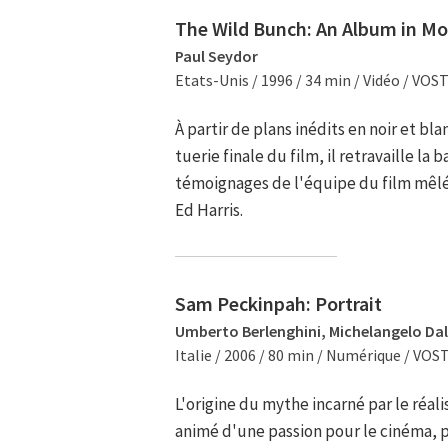
The Wild Bunch: An Album in M
Paul Seydor
Etats-Unis / 1996 / 34 min / Vidéo / VOS
À partir de plans inédits en noir et b
tuerie finale du film, il retravaille la 
témoignages de l'équipe du film mêl
Ed Harris.
Sam Peckinpah: Portrait
Umberto Berlenghini, Michelangelo Da
Italie / 2006 / 80 min / Numérique / VOS
L'origine du mythe incarné par le réa
animé d'une passion pour le cinéma, p