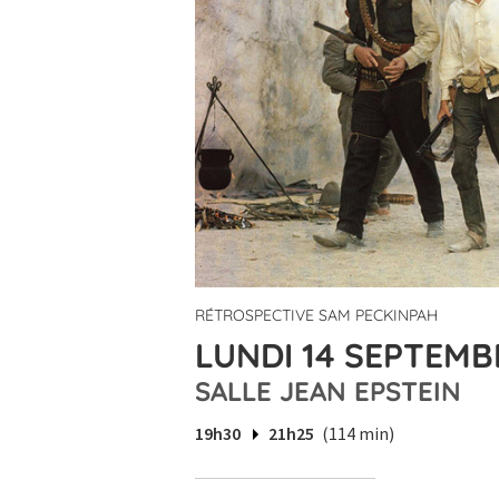
RÉTROSPECTIVE SAM PECKINPAH
LUNDI 14 SEPTEMBR
SALLE JEAN EPSTEIN
19h30
21h25
(114 min)