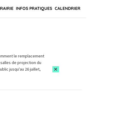
BRAIRIE
INFOS PRATIQUES
CALENDRIER
amment le remplacement
salles de projection du
blic jusqu'au 26 juillet,