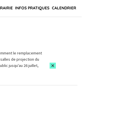
BRAIRIE
INFOS PRATIQUES
CALENDRIER
amment le remplacement
salles de projection du
blic jusqu'au 26 juillet,