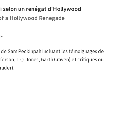
oi selon un renégat d'Hollywood
of a Hollywood Renegade
TF
e de Sam Peckinpah incluant les témoignages de
ferson, L. Q. Jones, Garth Craven) et critiques ou
rader).