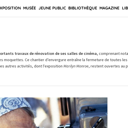
XPOSITION
MUSÉE
JEUNE PUBLIC
BIBLIOTHÈQUE
MAGAZINE
LI
rtants travaux de rénovation de ses salles de cinéma,
comprenant not
es moquettes. Ce chantier d’envergure entraîne la fermeture de toutes les 
Les autres activités, dont l'exposition
Marilyn Monroe
, restent ouvertes au pu