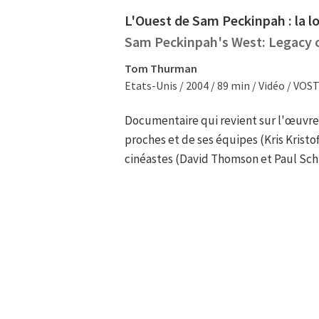
L'Ouest de Sam Peckinpah : la l
Sam Peckinpah's West: Legacy 
Tom Thurman
Etats-Unis / 2004 / 89 min / Vidéo / VOS
Documentaire qui revient sur l'œuvr
proches et de ses équipes (Kris Kristof
cinéastes (David Thomson et Paul Sch