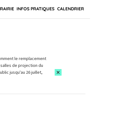
BRAIRIE
INFOS PRATIQUES
CALENDRIER
amment le remplacement
salles de projection du
blic jusqu'au 26 juillet,